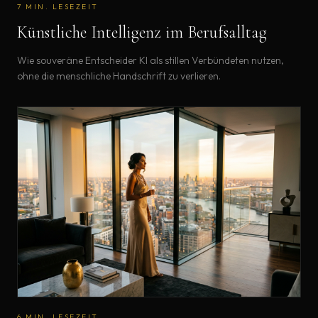
7
MIN. LESEZEIT
Künstliche Intelligenz im Berufsalltag
Wie souveräne Entscheider KI als stillen Verbündeten nutzen,
ohne die menschliche Handschrift zu verlieren.
6
MIN. LESEZEIT