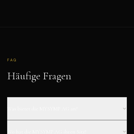
FAQ
Häufige Fragen
Was bietet die MYSYMP AG an?
Wo hat die MYSYMP AG ihren Sitz?