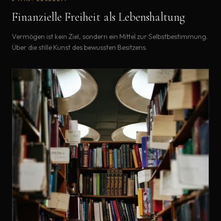
Finanzielle Freiheit als Lebenshaltung
Vermögen ist kein Ziel, sondern ein Mittel zur Selbstbestimmung.
Über die stille Kunst des bewussten Besitzens.