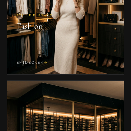
STILLE ELEGANZ
Fashion
ENTDECKEN