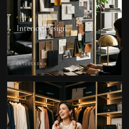
RÄUME MIT SEELE
Interior Design
ENTDECKEN