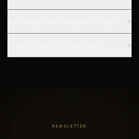
In welchen Sprachen ist das Angebot verfügbar?
Wie kann ich einen Termin vereinbaren?
NEWSLETTER