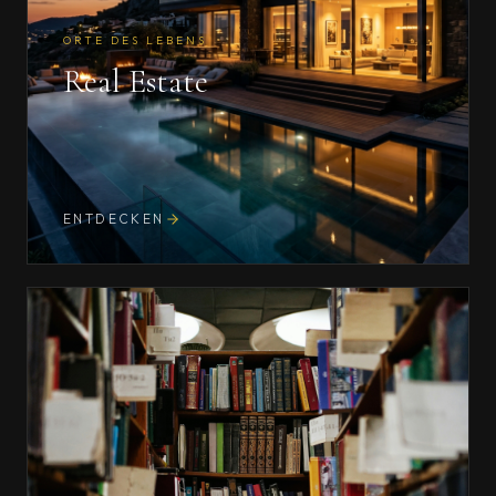
ORTE DES LEBENS
Real Estate
ENTDECKEN