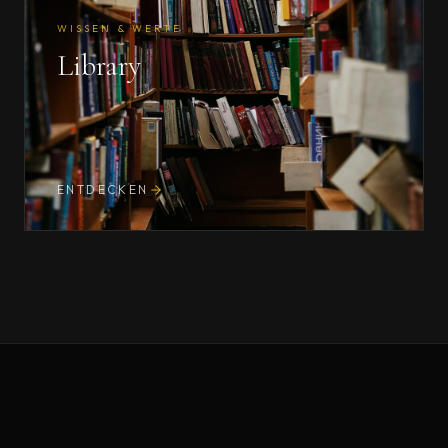
WISSEN & WERTE
Library
ENTDECKEN