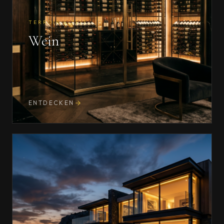
TERROIR & ZEIT
Wein
ENTDECKEN