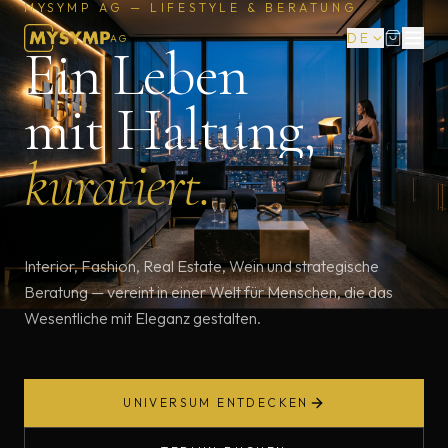
MYSYMP AG — LIFESTYLE & BERATUNG
DE
AG
Ein Leben
mit Haltung,
kuratiert.
Interior, Fashion, Real Estate, Wein und strategische
Beratung — vereint in einer Welt für Menschen, die das
Wesentliche mit Eleganz gestalten.
UNIVERSUM ENTDECKEN